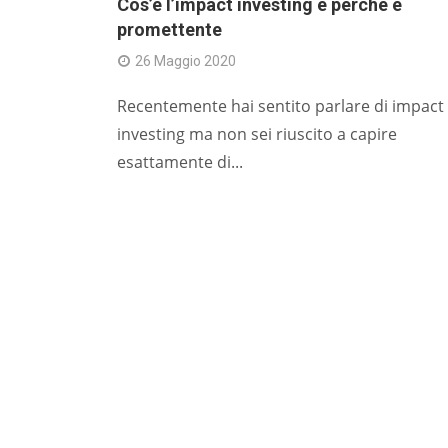
Cos’è l’impact investing e perché è
promettente
26 Maggio 2020
Recentemente hai sentito parlare di impact
investing ma non sei riuscito a capire
esattamente di...