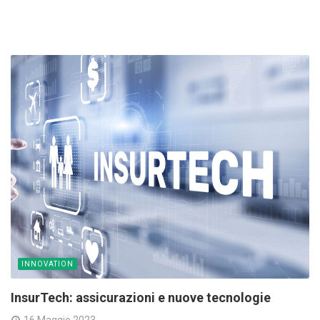
INNOVATION
InsurTech: assicurazioni e nuove tecnologie