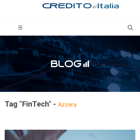
Tag "FinTech" -
Azzera