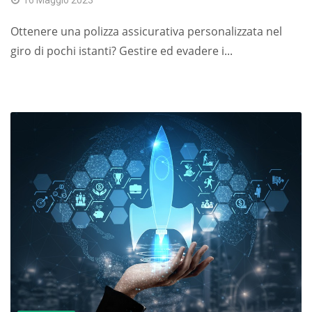
16 Maggio 2023
Ottenere una polizza assicurativa personalizzata nel
giro di pochi istanti? Gestire ed evadere i...