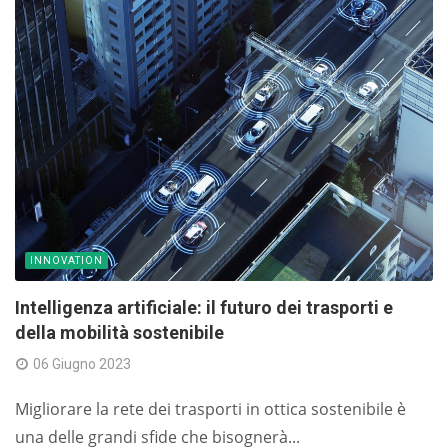
INNOVATION
Intelligenza artificiale: il futuro dei trasporti e
della mobilità sostenibile
06 Giugno 2023
Migliorare la rete dei trasporti in ottica sostenibile è
una delle grandi sfide che bisognerà...