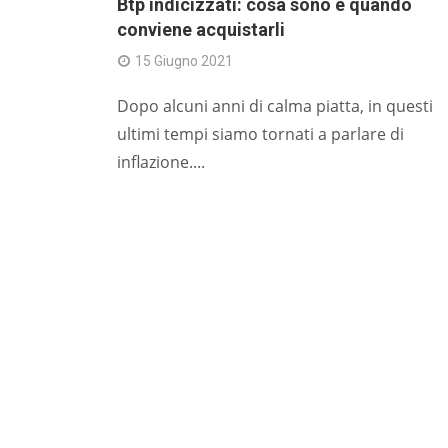
Btp indicizzati: cosa sono e quando
conviene acquistarli
15 Giugno 2021
Dopo alcuni anni di calma piatta, in questi
ultimi tempi siamo tornati a parlare di
inflazione....