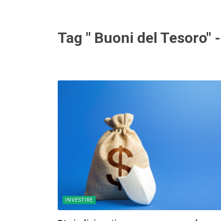
Tag " Buoni del Tesoro" 
INVESTIRE