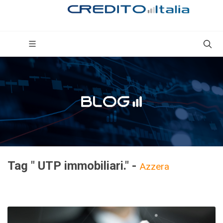
Tag " UTP immobiliari." -
Azzera