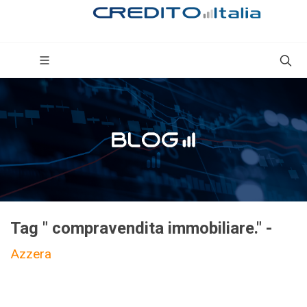
Tag " compravendita immobiliare." -
Azzera