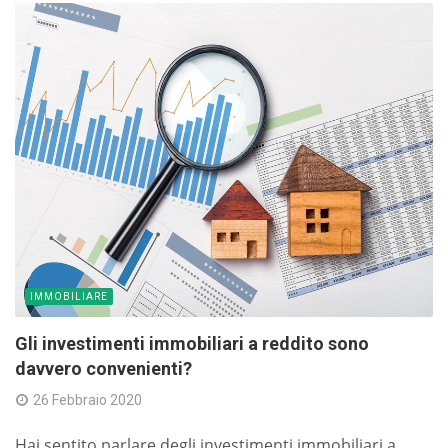
IMMOBILIARE
Gli investimenti immobiliari a reddito sono
davvero convenienti?
26 Febbraio 2020
Hai sentito parlare degli investimenti immobiliari a