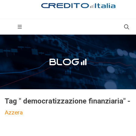
Tag " democratizzazione finanziaria" -
Azzera