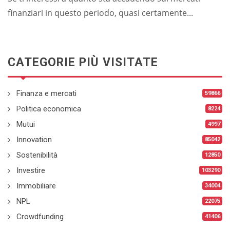
finanziari in questo periodo, quasi certamente...
CATEGORIE PIÙ VISITATE
Finanza e mercati
59866
Politica economica
8224
Mutui
4997
Innovation
85042
Sostenibilità
12850
Investire
103290
Immobiliare
34004
NPL
22075
Crowdfunding
41406