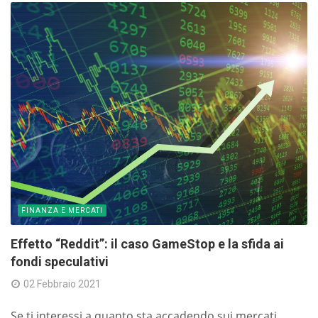
FINANZA E MERCATI
Effetto “Reddit”: il caso GameStop e la sfida ai
fondi speculativi
02 Febbraio 2021
Se ti interessi a quanto sta accadendo sui mercati