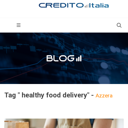
Tag " healthy food delivery" -
Azzera