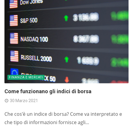
FINANZA E MERCATI
Come funzionano gli indici di borsa
30 Marzo 2021
Che cos’è un indice di borsa? Come va interpretato e
che tipo di informazioni fornisce agli...