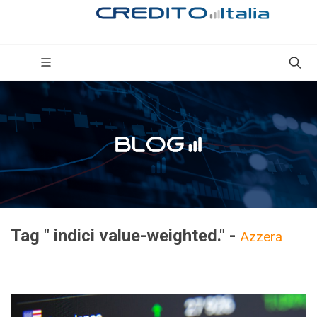
Tag " indici value-weighted." -
Azzera