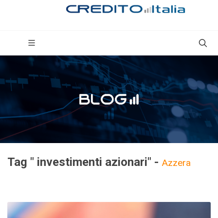
Tag " investimenti azionari" -
Azzera