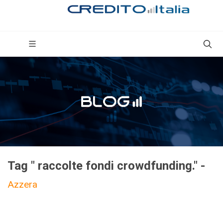
Tag " raccolte fondi crowdfunding." -
Azzera