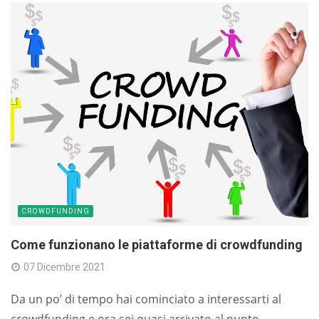
CROWDFUNDING
Come funzionano le piattaforme di crowdfunding
07 Dicembre 2021
Da un po’ di tempo hai cominciato a interessarti al
crowdfunding e ora sei quasi arrivato al punto...