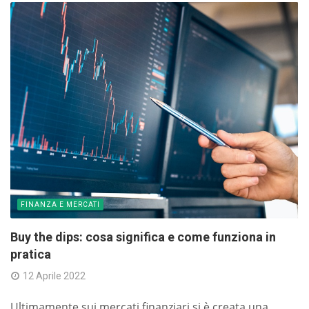
FINANZA E MERCATI
Buy the dips: cosa significa e come funziona in
pratica
12 Aprile 2022
Ultimamente sui mercati finanziari si è creata una