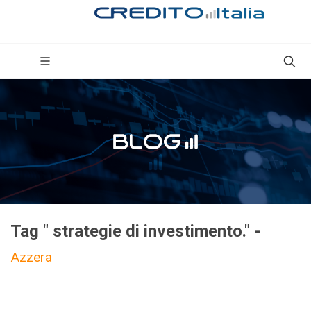
Tag " strategie di investimento." -
Azzera