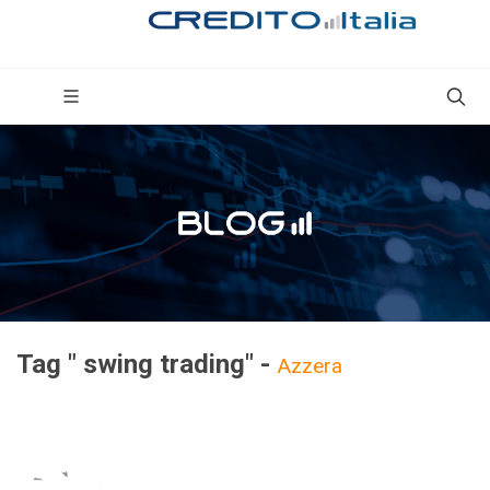
Tag " swing trading" -
Azzera