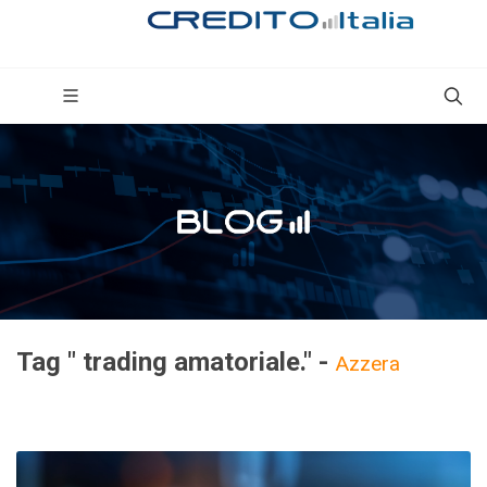
Tag " trading amatoriale." -
Azzera