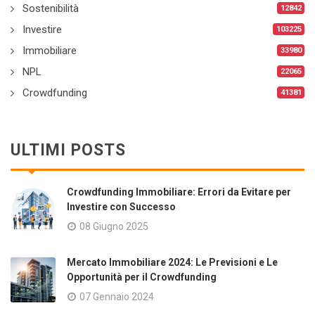
Sostenibilità
12842
Investire
103225
Immobiliare
33980
NPL
22065
Crowdfunding
41381
ULTIMI POSTS
Crowdfunding Immobiliare: Errori da Evitare per
Investire con Successo
08 Giugno 2025
Mercato Immobiliare 2024: Le Previsioni e Le
Opportunità per il Crowdfunding
07 Gennaio 2024