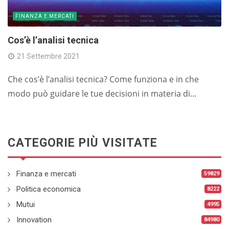
FINANZA E MERCATI
Cos’è l’analisi tecnica
21 Settembre 2021
Che cos’è l’analisi tecnica? Come funziona e in che
modo può guidare le tue decisioni in materia di...
CATEGORIE PIÙ VISITATE
Finanza e mercati
59829
Politica economica
8222
Mutui
4995
Innovation
84980