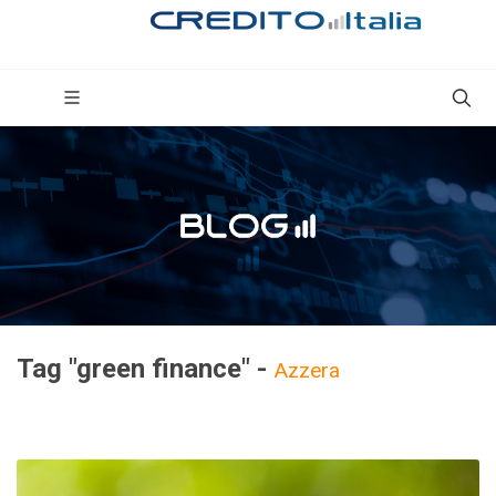
Tag "green finance" -
Azzera