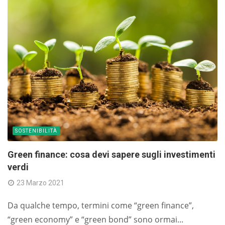
SOSTENIBILITÀ
Green finance: cosa devi sapere sugli investimenti
verdi
23 Marzo 2021
Da qualche tempo, termini come “green finance”,
“green economy” e “green bond” sono ormai...