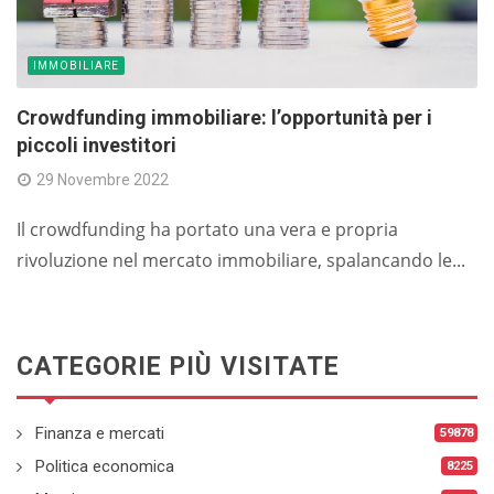
IMMOBILIARE
Crowdfunding immobiliare: l’opportunità per i
piccoli investitori
29 Novembre 2022
Il crowdfunding ha portato una vera e propria
rivoluzione nel mercato immobiliare, spalancando le...
CATEGORIE PIÙ VISITATE
Finanza e mercati
59878
Politica economica
8225