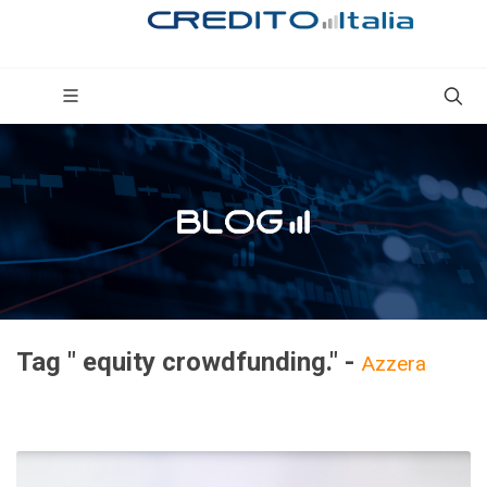
Tag " equity crowdfunding." -
Azzera