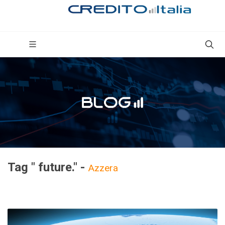
Tag " future." -
Azzera