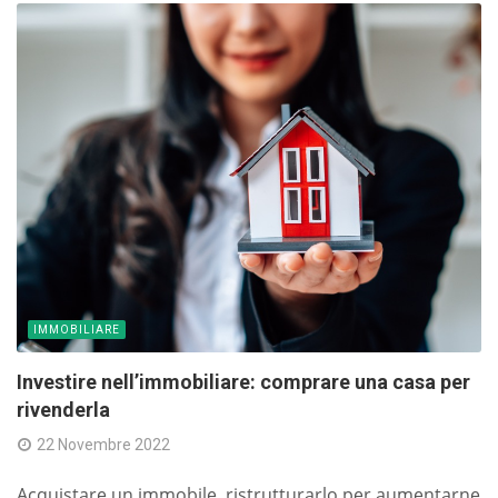
IMMOBILIARE
Investire nell’immobiliare: comprare una casa per
rivenderla
22 Novembre 2022
Acquistare un immobile, ristrutturarlo per aumentarne