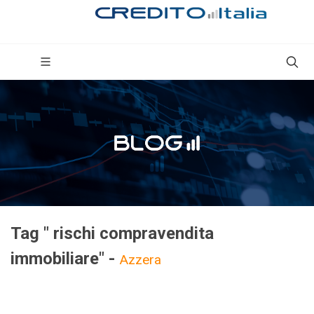
Tag " rischi compravendita
immobiliare" -
Azzera