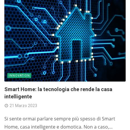
INNOVATION
Smart Home: la tecnologia che rende la casa
intelligente
21 Marzo 2023
Si sente ormai parlare sempre più spesso di Smart
Home, casa intelligente e domotica. Non a caso,...